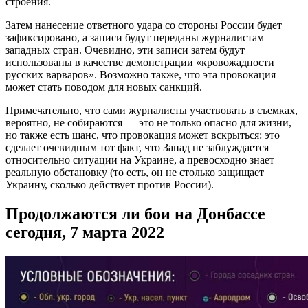
строения.
Затем нанесение ответного удара со стороны России будет
зафиксировано, а записи будут переданы журналистам
западных стран. Очевидно, эти записи затем будут
использованы в качестве демонстрации «кровожадности
русских варваров». Возможно также, что эта провокация
может стать поводом для новых санкций.
Примечательно, что сами журналисты участвовать в съемках,
вероятно, не собираются — это не только опасно для жизни,
но также есть шанс, что провокация может вскрыться: это
сделает очевидным тот факт, что Запад не заблуждается
относительно ситуации на Украине, а превосходно знает
реальную обстановку (то есть, он не столько защищает
Украину, сколько действует против России).
Продолжаются ли бои на Донбассе
сегодня, 7 марта 2022