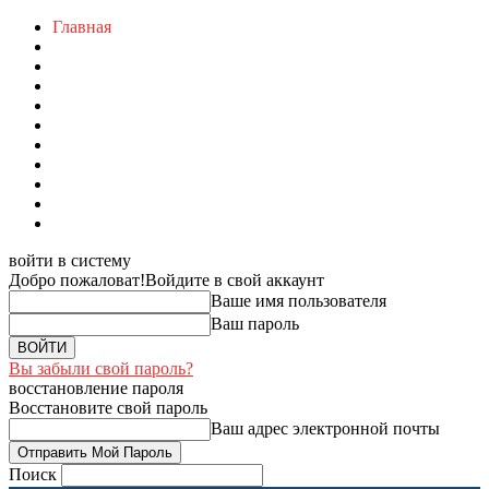
Главная
войти в систему
Добро пожаловат!
Войдите в свой аккаунт
Ваше имя пользователя
Ваш пароль
Вы забыли свой пароль?
восстановление пароля
Восстановите свой пароль
Ваш адрес электронной почты
Поиск