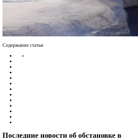
Содержание статьи
Последние новости об обстановке в