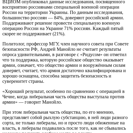
ВЦИОМ опубликовал данные исследования, посвященного
восприятию россиянами специальной военной операции
России на территории Украины. По данным исследования,
большинство россиян — 84%, доверяют российской армии.
Поддерживают решение провести специальную военную
операцию России на Украине 71% россиян. Каждый пятый
скорее не поддерживает (21%).
Политолог, профессор МГУ, член научного совета при Совете
безопасности РФ, Андрей Манойло не считает результаты
опроса удивительными, в разговоре с «Ридусом» он отметил
что та поддержка, которую российское общество оказывает
армии, означает, что общество армии и вооружённым силам
доверяет, считает, что армия достаточно квалифицирована и
хорошо оснащена, способна защитить безопасность и
суверенитет страны.
«Хороший результат, особенно по сравнению с операцией в
Чечне, когда либеральная часть общества выступала против
армии» — говорит Манойло.
При этом либеральная часть общества, по его мнению,
представляет собой рыхлую субстанцию, в ней люди разного
сорта, не только либералы, но и просто люди обиженные на
власть, в либералы подавались после того, как не сбывались