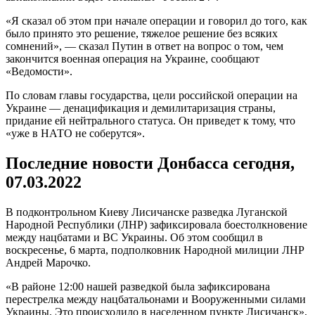
«Я сказал об этом при начале операции и говорил до того, как
было принято это решение, тяжелое решение без всяких
сомнений», — сказал Путин в ответ на вопрос о том, чем
закончится военная операция на Украине, сообщают
«Ведомости».
По словам главы государства, цели российской операции на
Украине — денацификация и демилитаризация страны,
придание ей нейтрального статуса. Он приведет к тому, что
«уже в НАТО не соберутся».
Последние новости Донбасса сегодня,
07.03.2022
В подконтрольном Киеву Лисичанске разведка Луганской
Народной Республики (ЛНР) зафиксировала боестолкновение
между нацбатами и ВС Украины. Об этом сообщил в
воскресенье, 6 марта, подполковник Народной милиции ЛНР
Андрей Марочко.
«В районе 12:00 нашей разведкой была зафиксирована
перестрелка между нацбатальонами и Вооруженными силами
Украины. Это происходило в населенном пункте Лисичанск»,