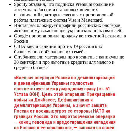
Spotify объявил, что подписка Premium больше не
доступна в России из-за «новых внешних
ограничений», которые связаны с приостановкой
работы платежных систем Visa и Mastercard.
Инстаграм блокирует профили российских блогеров,
актёров и музыкантов для украинских пользователей.
Google приостановила продажу контекстной рекламы в
России.
США ввели санкции против 19 российских
бизнесменов и 47 членов их семей.
Опубликовали материалы про кредитные каникулы до
30 сентября и про льготные кредиты для малого и
среднего бизнеса
«Военная операция России по демилитаризации
и денацификации Украины полностью
соответствует международному праву (ст. 51
Устава ООН). Цель этой операции: Прекращение
войны на Донбассе; Дефашиизация и
демилитаризация Украины, а значит защита
России от военных угроз со стороны НАТО на
границах России. Это миротворческая операция
— конец геноцида и предотвращения нападения
на Россию и её союзников», — написал на своей