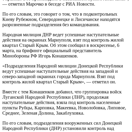
— отметил Марочко в беседе с РИА Новости.
По его словам, это говорит о том, что в подконтрольных
Киеву Рубежном, Северодонецке и Лисичанске находятся
разрозненные подразделения без командования.
Народная милиция ДНР ведет успешные наступательные
действия на окраинах Мариуполя, взят под контроль жилой
квартал Старый Крым. Об этом сообщил в воскресенье, 6
марта, на брифинге официальный представитель
Минобороны РФ Игорь Конашенков.
«Подразделения Народной милиции Донецкой Республики
ведут успешные наступательные действия на западной и
северо-западной окраинах города Мариуполя. Взят под
контроль жилой квартал Старый Крым», — отметил он.
Вместе с тем Конашенков добавил, что группировка войск
Луганской Народной Республики (ЛНР), продолжая
наступательные действия, взяла под контроль населенные
пункты Рубцы, Карповка, Макеевка, Новолобовка, Липовое,
Среднее, Зеленая Долина, Закаблуховка.
По его словам, подразделения вооруженных сил Донецкой
Народной Республики (ДНР) установили контроль над