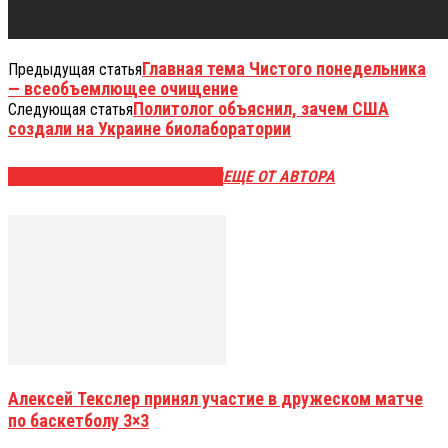
Главная тема Чистого понедельника
Предыдущая статья
— всеобъемлющее очищение
Политолог объяснил, зачем США
Следующая статья
создали на Украине биолаборатории
ЭТО МОЖЕТ БЫТЬ ИНТЕРЕСНО
ЕЩЕ ОТ АВТОРА
Алексей Текслер принял участие в дружеском матче
по баскетболу 3×3