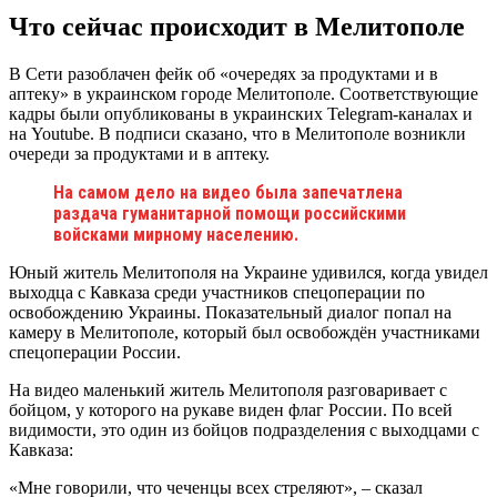
Что сейчас происходит в Мелитополе
В Сети разоблачен фейк об «очередях за продуктами и в
аптеку» в украинском городе Мелитополе. Соответствующие
кадры были опубликованы в украинских Telegram-каналах и
на Youtube. В подписи сказано, что в Мелитополе возникли
очереди за продуктами и в аптеку.
На самом дело на видео была запечатлена
раздача гуманитарной помощи российскими
войсками мирному населению.
Юный житель Мелитополя на Украине удивился, когда увидел
выходца с Кавказа среди участников спецоперации по
освобождению Украины. Показательный диалог попал на
камеру в Мелитополе, который был освобождён участниками
спецоперации России.
На видео маленький житель Мелитополя разговаривает с
бойцом, у которого на рукаве виден флаг России. По всей
видимости, это один из бойцов подразделения с выходцами с
Кавказа:
«Мне говорили, что чеченцы всех стреляют», – сказал