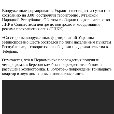
Вооруженные формирования Украины шесть раз за сутки (по
состоянию на 3.00) обстреляли территорию Луганской
Народной Республики. Об этом сообщило представительство
ЛНР в Совместном центре по контролю и координации
режима прекращения огня (СЦКК).
«Со стороны вооруженных формирований Украины
зафиксировано шесть обстрелов по пяти населенным пунктам
Республики», – говорится в сообщении представительства в
Telegram.
Отмечается, что в Первомайске повреждения получили
четыре дома, в Березовском был поврежден жилой дом и
разрушена хозпостройка. В Золотое-5 повреждены тринадцать
квартир в двух домах и высоковольтная линия.