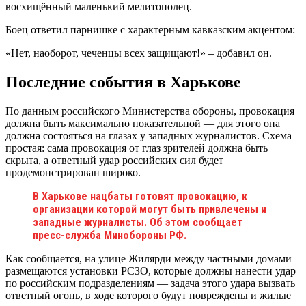
восхищённый маленький мелитополец.
Боец ответил парнишке с характерным кавказским акцентом:
«Нет, наоборот, чеченцы всех защищают!» – добавил он.
Последние события в Харькове
По данным российского Министерства обороны, провокация
должна быть максимально показательной — для этого она
должна состояться на глазах у западных журналистов. Схема
простая: сама провокация от глаз зрителей должна быть
скрыта, а ответный удар российских сил будет
продемонстрирован широко.
В Харькове нацбаты готовят провокацию, к
организации которой могут быть привлечены и
западные журналисты. Об этом сообщает
пресс-служба Минобороны РФ.
Как сообщается, на улице Жилярди между частными домами
размещаются установки РСЗО, которые должны нанести удар
по российским подразделениям — задача этого удара вызвать
ответный огонь, в ходе которого будут повреждены и жилые