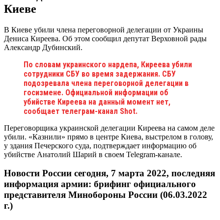
Киеве
В Киеве убили члена переговорной делегации от Украины
Дениса Киреева. Об этом сообщил депутат Верховной рады
Александр Дубинский.
По словам украинского нардепа, Киреева убили
сотрудники СБУ во время задержания. СБУ
подозревала члена переговорной делегации в
госизмене. Официальной информации об
убийстве Киреева на данный момент нет,
сообщает телеграм-канал Shot.
Переговорщика украинской делегации Киреева на самом деле
убили. «Казнили» прямо в центре Киева, выстрелом в голову,
у здания Печерского суда, подтверждает информацию об
убийстве Анатолий Шарий в своем Telegram-канале.
Новости России сегодня, 7 марта 2022, последняя
информация армии: брифинг официального
представителя Минобороны России (06.03.2022
г.)