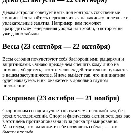
Девам астролог советует взять под контроль собственные
эмоции. Постарайтесь переключиться на какие-то полезные и
увлекательные занятия. Например, вам поможет
«разрядиться» генеральная уборка или хобби, о котором вы
уже давно забыли.
Весы (23 сентября — 22 октября)
Весы сегодня почувствуют себя благородными рыцарями и
защитниками. Однако прежде чем спешить кому-либо на
помощь, убедитесь, что тот человек действительно нуждается
в вашем заступничестве. Иначе выйдет так, что инициатива
будет наказуема, и вы окажетесь в довольно глупом
положении.
Скорпион (23 октября — 21 ноября)
Скорпионам сегодня лучше заняться чем-то спокойным, без
резких телодвижений. Спорт и физическая активность для вас
в этот день противопоказана из-за риска травмирования.
Максимум, что вы можете себе позволить сейчас, — это
быстрая ходьба.