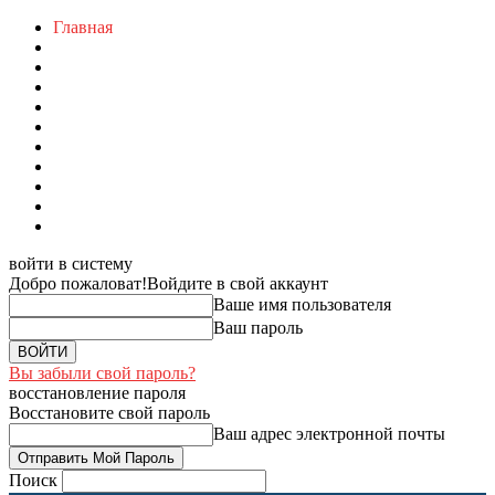
Главная
войти в систему
Добро пожаловат!
Войдите в свой аккаунт
Ваше имя пользователя
Ваш пароль
Вы забыли свой пароль?
восстановление пароля
Восстановите свой пароль
Ваш адрес электронной почты
Поиск