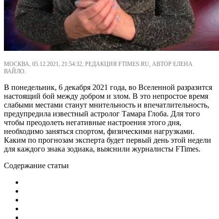
МОСКВА, 05.12.2021, 21:54:32, РЕДАКЦИЯ FTIMES.RU, АВТОР ЕЛЕНА
ВАЙЛО.
В понедельник, 6 декабря 2021 года, во Вселенной разразится
настоящий бой между добром и злом. В это непростое время
слабыми местами станут мнительность и впечатлительность,
предупредила известный астролог Тамара Глоба. Для того
чтобы преодолеть негативные настроения этого дня,
необходимо заняться спортом, физическими нагрузками.
Каким по прогнозам эксперта будет первый день этой недели
для каждого знака зодиака, выяснили журналисты FTimes.
Содержание статьи