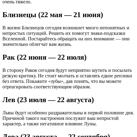
очень тяжело.
Близнецы (22 мая — 21 июня)
В жизни Близнецов сегодня возникнет много непонятных и
непростых ситуаций. Решить их помогут знаки-подсказки
Вселенной. Постарайтесь обращать на них внимание — они
значительно облегчат вам жизнь.
Рак (22 июня — 22 июля)
В сторону Раков сегодня будут неприятно шутить и посылать
резкую критику. Не стоит молчать и оставлять едкие реплики
без ответа. Покажите «зубы», дав понять, что вы можете
отреагировать соответствующим образом.
Лев (23 июля — 22 августа)
Львы будут особенно раздражительны в первой половине дня.
Причиной такого настроения послужит ваш непростой
характер, а также негативное влияние Луны.
Дева (23 августа — 22 сентября)