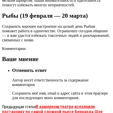
мелким шрифтом. Ваши внимательность и бдительность
помогут избежать многих неприятностей.
Рыбы (19 февраля — 20 марта)
Сохранить хорошее настроение на целый день Рыбам
поможет работа в одиночестве. Ограничьте сегодня общение
— и вам удастся избежать токсичных людей и разочарований,
связанных с ними.
Комментарии
Ваше мнение
Отменить ответ
Автор несет ответственность за содержание
комментария
Сохранить моё имя, email и адрес сайта в этом браузере
для последующих моих комментариев.
В камерном театре исполнили
Предыдущая статья
постановку по самой сложной пьесе Бернарда Шоу