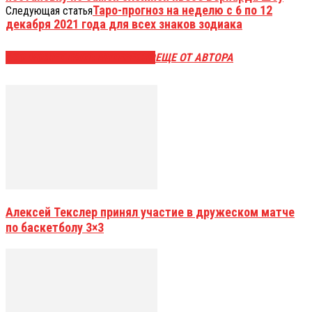
Таро-прогноз на неделю с 6 по 12
Следующая статья
декабря 2021 года для всех знаков зодиака
ЭТО МОЖЕТ БЫТЬ ИНТЕРЕСНО
ЕЩЕ ОТ АВТОРА
Алексей Текслер принял участие в дружеском матче
по баскетболу 3×3