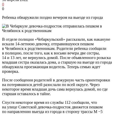
0
0
Ребенка обнаружили поздно вечером на выезде из города
В отделе полиции «Чебаркульский» рассказали, как накануне
искали 14-летнюю девочку, отправившуюся пешком
в Челябинск к родственникам. Родители ребенка сообщили
в полицию, после того, как к восьми вечера две сестры,
14 и 13 лет, не вернулись домой. После объявленного розыска
младшая сестра оказалась дома, а старшую на выезде из города
обнаружила проезжающая водитель. Теперь семью ждет
проверка.
После сообщения родителей в дежурную часть ориентировки
на потерявшихся детей разослали по всей округе. Через
некоторое время младшая дочь сама вернулась домой, но где
старшая оставалось в тайне.
Спустя некоторое время из службы 112 сообщили, что
на улице Советской девочка-подросток движется пешком
по направлению выезда из города в сторону трассы М −5