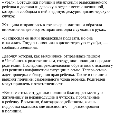
«Урал». Сотрудники полиции обнаружили разыскиваемого
ребенка и доставили девочку в отдел вместе с женщиной,
которая и сообщила о ней в единую дежурно-диспетчерскую
службу.
Женщина отправилась в тот вечер в магазин и обратила
внимание на девочку, которая шла одна с сумками в руках.
«Я спросила ее имя и предложила подвезти, но она
отказалась. Тогда я позвонила в диспетчерскую службу», —
сообщила женщина.
Девочку, которая, как выяснилось, отправилась пешком
в Челябинск к родственникам, сотрудники полиции передали
родителям. Последним рекомендовали обратиться к психологу
для решения конфликтной ситуации в семье. Теперь семью
ждет проверка соблюдения прав ребенка. Также в полиции
выяснят причины самовольного ухода ребенка. Родителей
могут привлечь к ответственности.
«Вместе с тем, сотрудники полиции благодарят местную
жительницу за неравнодушие и чуткость, проявленные
к ребенку. Возможно, благодаря ее действиям, жизнь
подростка оказалась вне опасности», — резюмировали
в полиции.