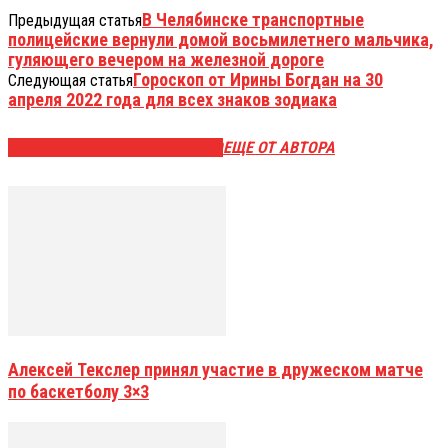
В Челябинске транспортные
Предыдущая статья
полицейские вернули домой восьмилетнего мальчика,
гуляющего вечером на железной дороге
Гороскоп от Ирины Богдан на 30
Следующая статья
апреля 2022 года для всех знаков зодиака
ЭТО МОЖЕТ БЫТЬ ИНТЕРЕСНО
ЕЩЕ ОТ АВТОРА
Алексей Текслер принял участие в дружеском матче
по баскетболу 3×3