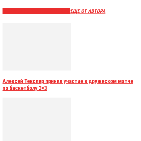
ЭТО МОЖЕТ БЫТЬ ИНТЕРЕСНО
ЕЩЕ ОТ АВТОРА
Алексей Текслер принял участие в дружеском матче
по баскетболу 3×3