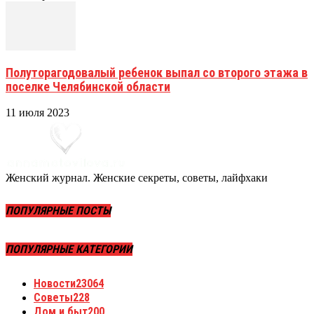
Полуторагодовалый ребенок выпал со второго этажа в
поселке Челябинской области
11 июля 2023
Женский журнал. Женские секреты, советы, лайфхаки
ПОПУЛЯРНЫЕ ПОСТЫ
ПОПУЛЯРНЫЕ КАТЕГОРИИ
Новости
23064
Советы
228
Дом и быт
200