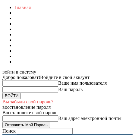
Главная
войти в систему
Добро пожаловат!
Войдите в свой аккаунт
Ваше имя пользователя
Ваш пароль
Вы забыли свой пароль?
восстановление пароля
Восстановите свой пароль
Ваш адрес электронной почты
Поиск