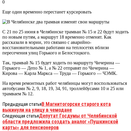
0
Еще один временно перестанет курсировать
С 21 по 25 июня в Челябинске трамваи № 15 и 22 будут ходить
по новым путям, а маршрут 18 временно отменят. Как
рассказали в мэрии, это связано с аварийно-
восстановительными работами на теплосетях вблизи
пересечения улиц Горького и Белостоцкого.
Так, трамвай № 15 будет ходить по маршруту Чичерина —
Горького — Депо № 1, а № 22 отправят по Чичерина —
Кирова — Карла Маркса — Труда — Горького — ЧЭМК.
На время ремонтных работ челябинцы могут воспользоваться
автобусами № 2, 9, 18, 19, 34, 91, троллейбусами 10 и 25 или
трамваем № 12.
В Магнитогорске старого кота
Предыдущая статья
выкинули на улицу в чемодане
Депутат Госдумы от Челябинской
Следующая статья
области предложила создать аналог «Пушкинской
карты» для пенсионеров