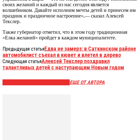
своих желаний и каждый из нас сегодня является
волшебником. Давайте исполним мечты детей и принесем им
праздник и праздничное настроение»,— сказал Алексей
Текслер.
Также губернатор отметил, что в этом году традиционная
«Елка желаний» пройдет в каждом муниципалитете.
Едва не замерз: в Саткинском районе
Предыдущая статья
автомобилист съехал в кювет и влетел в дерево
Алексей Текслер поздравил
Следующая статья
талантливых детей с наступающим Новым годом
ЭТО МОЖЕТ БЫТЬ ИНТЕРЕСНО
ЕЩЕ ОТ АВТОРА