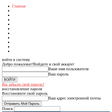
Главная
войти в систему
Добро пожаловат!
Войдите в свой аккаунт
Ваше имя пользователя
Ваш пароль
Вы забыли свой пароль?
восстановление пароля
Восстановите свой пароль
Ваш адрес электронной почты
Поиск