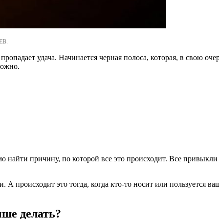
ЕВ.
о пропадает удача. Начинается черная полоса, которая, в свою 
ложно.
имо найти причину, по которой все это происходит. Все привыкли
. А происходит это тогда, когда кто-то носит или пользуется в
чше делать?