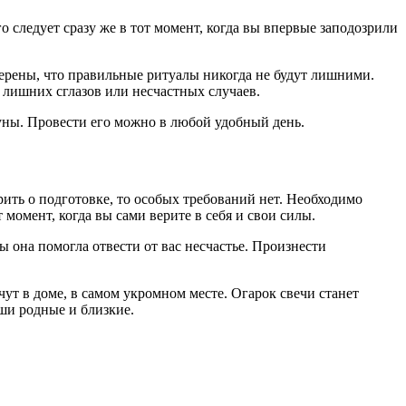
 следует сразу же в тот момент, когда вы впервые заподозрили
верены, что правильные ритуалы никогда не будут лишними.
от лишних сглазов или несчастных случаев.
Луны. Провести его можно в любой удобный день.
рить о подготовке, то особых требований нет. Необходимо
момент, когда вы сами верите в себя и свои силы.
 она помогла отвести от вас несчастье. Произнести
чут в доме, в самом укромном месте. Огарок свечи станет
аши родные и близкие.