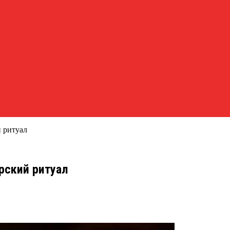
 ритуал
рский ритуал