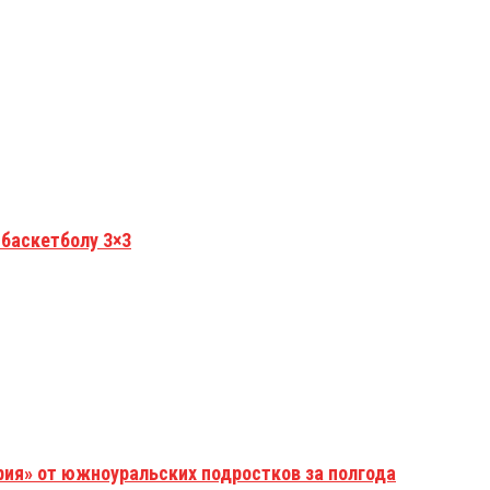
 баскетболу 3×3
рия» от южноуральских подростков за полгода