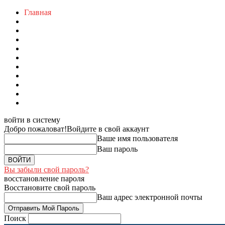
Главная
войти в систему
Добро пожаловат!
Войдите в свой аккаунт
Ваше имя пользователя
Ваш пароль
Вы забыли свой пароль?
восстановление пароля
Восстановите свой пароль
Ваш адрес электронной почты
Поиск