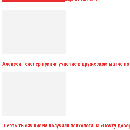
Алексей Текслер принял участие в дружеском матче по
Шесть тысяч писем получили психологи на «Почту дове