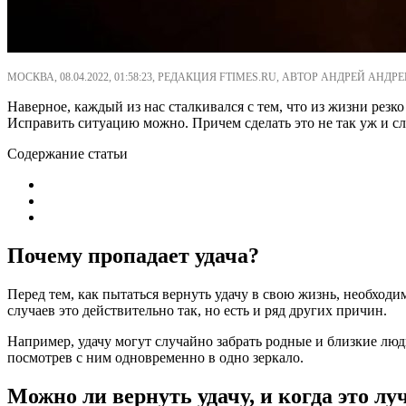
МОСКВА, 08.04.2022, 01:58:23, РЕДАКЦИЯ FTIMES.RU, АВТОР АНДРЕЙ АНДРЕ
Наверное, каждый из нас сталкивался с тем, что из жизни резк
Исправить ситуацию можно. Причем сделать это не так уж и с
Содержание статьи
Почему пропадает удача?
Перед тем, как пытаться вернуть удачу в свою жизнь, необход
случаев это действительно так, но есть и ряд других причин.
Например, удачу могут случайно забрать родные и близкие люди
посмотрев с ним одновременно в одно зеркало.
Можно ли вернуть удачу, и когда это лу