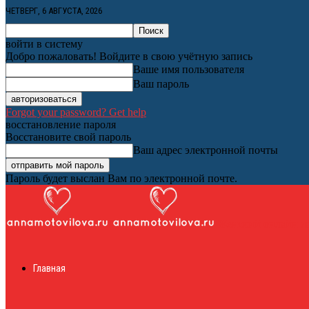
ЧЕТВЕРГ, 6 АВГУСТА, 2026
войти в систему
Добро пожаловать! Войдите в свою учётную запись
Ваше имя пользователя
Ваш пароль
Forgot your password? Get help
восстановление пароля
Восстановите свой пароль
Ваш адрес электронной почты
Пароль будет выслан Вам по электронной почте.
Женский онлайн ж
Главная