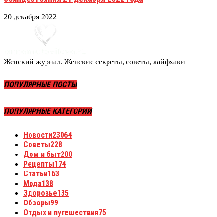
20 декабря 2022
Женский журнал. Женские секреты, советы, лайфхаки
ПОПУЛЯРНЫЕ ПОСТЫ
ПОПУЛЯРНЫЕ КАТЕГОРИИ
Новости
23064
Советы
228
Дом и быт
200
Рецепты
174
Статьи
163
Мода
138
Здоровье
135
Обзоры
99
Отдых и путешествия
75