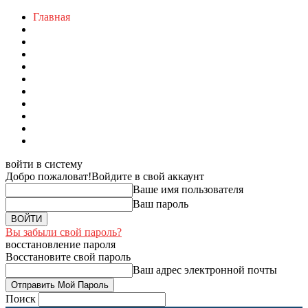
Главная
войти в систему
Добро пожаловат!
Войдите в свой аккаунт
Ваше имя пользователя
Ваш пароль
Вы забыли свой пароль?
восстановление пароля
Восстановите свой пароль
Ваш адрес электронной почты
Поиск