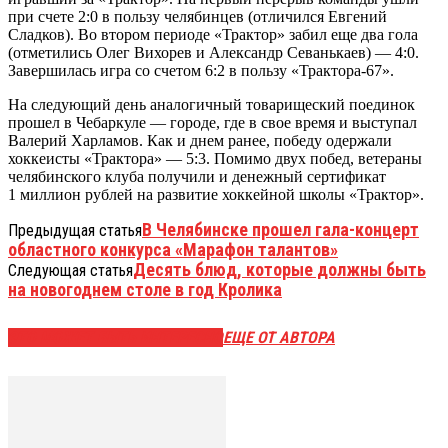
при счете 2:0 в пользу челябинцев (отличился Евгений
Сладков). Во втором периоде «Трактор» забил еще два гола
(отметились Олег Вихорев и Александр Севанькаев) — 4:0.
Завершилась игра со счетом 6:2 в пользу «Трактора-67».
На следующий день аналогичный товарищеский поединок
прошел в Чебаркуле — городе, где в свое время и выступал
Валерий Харламов. Как и днем ранее, победу одержали
хоккеисты «Трактора» — 5:3. Помимо двух побед, ветераны
челябинского клуба получили и денежный сертификат
1 миллион рублей на развитие хоккейной школы «Трактор».
В Челябинске прошел гала-концерт
Предыдущая статья
областного конкурса «Марафон талантов»
Десять блюд, которые должны быть
Следующая статья
на новогоднем столе в год Кролика
ЭТО МОЖЕТ БЫТЬ ИНТЕРЕСНО
ЕЩЕ ОТ АВТОРА