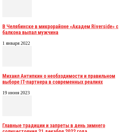
В Челябинске в микрорайоне «Академ Riverside» с
балкона выпал мужчина
1 января 2022
Михаил Антипкин о необходимости и правильном
выборе IT-партнера в современных реалиях
19 июня 2023
Главные традиции и запреты в день зимнего
солнцестояния 21 декабря 2022 года