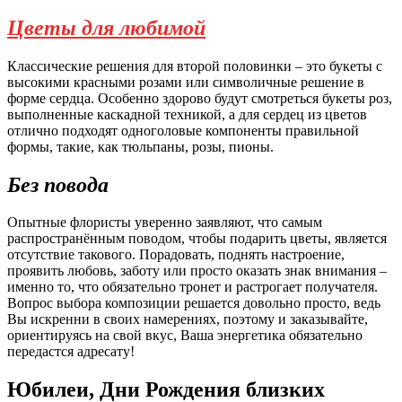
Цветы для любимой
Классические решения для второй половинки – это букеты с
высокими красными розами или символичные решение в
форме сердца. Особенно здорово будут смотреться букеты роз,
выполненные каскадной техникой, а для сердец из цветов
отлично подходят одноголовые компоненты правильной
формы, такие, как тюльпаны, розы, пионы.
Без повода
Опытные флористы уверенно заявляют, что самым
распространённым поводом, чтобы подарить цветы, является
отсутствие такового. Порадовать, поднять настроение,
проявить любовь, заботу или просто оказать знак внимания –
именно то, что обязательно тронет и растрогает получателя.
Вопрос выбора композиции решается довольно просто, ведь
Вы искренни в своих намерениях, поэтому и заказывайте,
ориентируясь на свой вкус, Ваша энергетика обязательно
передастся адресату!
Юбилеи, Дни Рождения близких