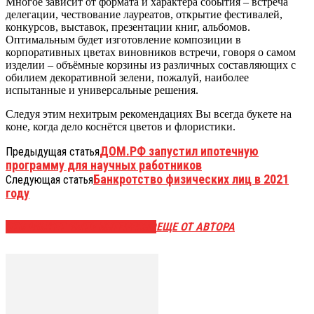
Многое зависит от формата и характера события – встреча
делегации, чествование лауреатов, открытие фестивалей,
конкурсов, выставок, презентации книг, альбомов.
Оптимальным будет изготовление композиции в
корпоративных цветах виновников встречи, говоря о самом
изделии – объёмные корзины из различных составляющих с
обилием декоративной зелени, пожалуй, наиболее
испытанные и универсальные решения.
Следуя этим нехитрым рекомендациях Вы всегда букете на
коне, когда дело коснётся цветов и флористики.
ДОМ.РФ запустил ипотечную
Предыдущая статья
программу для научных работников
Банкротство физических лиц в 2021
Следующая статья
году
ЭТО МОЖЕТ БЫТЬ ИНТЕРЕСНО
ЕЩЕ ОТ АВТОРА