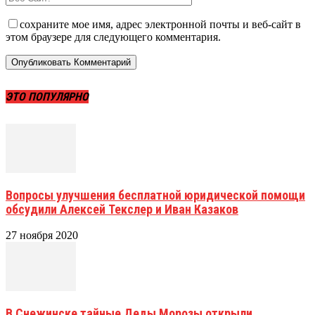
сохраните мое имя, адрес электронной почты и веб-сайт в
этом браузере для следующего комментария.
ЭТО ПОПУЛЯРНО
Вопросы улучшения бесплатной юридической помощи
обсудили Алексей Текслер и Иван Казаков
27 ноября 2020
В Снежинске тайные Деды Морозы открыли