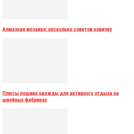
Алмазная мозаика: несколько советов новичку
Плюсы пошива одежды для активного отдыха на
швейных фабриках