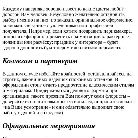
Каждому наверняка хорошо известно какие цветы любит
дорогой Вам человек. Безусловно желательно остановить
выбор именно на них, но заказать оригинальное оформление,
возможно связанное с увлечениями или профессией
получателя. Например, если хотите поздравить парикмахера,
попросите флориста применить в композиции характерные
ножницы или расчёску; праздник у литератора – будет
здорово дополнить букет пером или свитком пергамента.
Коллегам и партнерам
В данном случае избегайте крайностей, останавливайтесь на
строгих, лаконичных изделиях спокойных оттенков. В
оформлении стоит отдать предпочтение классическим стилям
и материалам. Придерживаться делового формата при
организации такого презента Вам помогут сами флористы –
доверяйте исполнителям-профессионалам, попросите сделать:
«на Ваше усмотрение» и они обязательно выполнят свою
работу с душой и со вкусом)
Официальные мероприятия