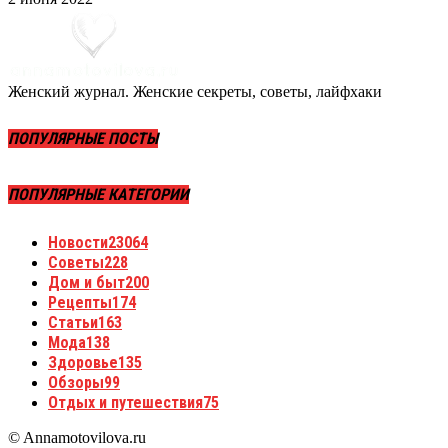
Женский журнал. Женские секреты, советы, лайфхаки
ПОПУЛЯРНЫЕ ПОСТЫ
ПОПУЛЯРНЫЕ КАТЕГОРИИ
Новости
23064
Советы
228
Дом и быт
200
Рецепты
174
Статьи
163
Мода
138
Здоровье
135
Обзоры
99
Отдых и путешествия
75
© Annamotovilova.ru