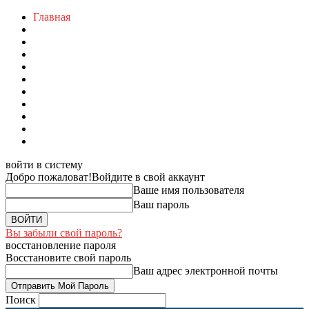
Главная
войти в систему
Добро пожаловат!
Войдите в свой аккаунт
Ваше имя пользователя
Ваш пароль
Вы забыли свой пароль?
восстановление пароля
Восстановите свой пароль
Ваш адрес электронной почты
Поиск