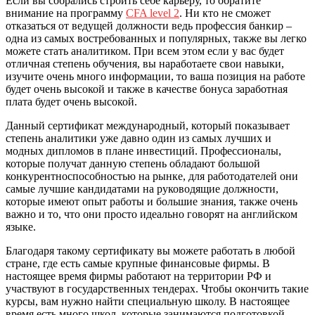
Если вы собрались строить себе карьеру, то обратите
внимание на программу
CFA level 2
. Ни кто не сможет
отказаться от ведущей должности ведь профессия банкир –
одна из самых востребованных и популярных, также вы легко
можете стать аналитиком. При всем этом если у вас будет
отличная степень обучения, вы наработаете свои навыки,
изучите очень много информации, то ваша позиция на работе
будет очень высокой и также в качестве бонуса заработная
плата будет очень высокой.
Данный сертификат международный, который показывает
степень аналитики уже давно один из самых лучших и
модных дипломов в плане инвестиций. Профессионалы,
которые получат данную степень обладают большой
конкурентноспособностью на рынке, для работодателей они
самые лучшие кандидатами на руководящие должности,
которые имеют опыт работы и большие знания, также очень
важно и то, что они просто идеально говорят на английском
языке.
Благодаря такому сертификату вы можете работать в любой
стране, где есть самые крупные финансовые фирмы. В
настоящее время фирмы работают на территории РФ и
участвуют в государственных тендерах. Чтобы окончить такие
курсы, вам нужно найти специальную школу. В настоящее
время есть много школ, которые занимаются подготовкой