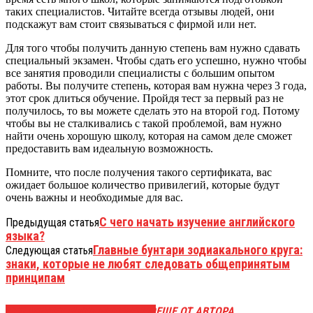
таких специалистов. Читайте всегда отзывы людей, они
подскажут вам стоит связываться с фирмой или нет.
Для того чтобы получить данную степень вам нужно сдавать
специальный экзамен. Чтобы сдать его успешно, нужно чтобы
все занятия проводили специалисты с большим опытом
работы. Вы получите степень, которая вам нужна через 3 года,
этот срок длиться обучение. Пройдя тест за первый раз не
получилось, то вы можете сделать это на второй год. Потому
чтобы вы не сталкивались с такой проблемой, вам нужно
найти очень хорошую школу, которая на самом деле сможет
предоставить вам идеальную возможность.
Помните, что после получения такого сертификата, вас
ожидает большое количество привилегий, которые будут
очень важны и необходимые для вас.
С чего начать изучение английского
Предыдущая статья
языка?
Главные бунтари зодиакального круга:
Следующая статья
знаки, которые не любят следовать общепринятым
принципам
ЭТО МОЖЕТ БЫТЬ ИНТЕРЕСНО
ЕЩЕ ОТ АВТОРА