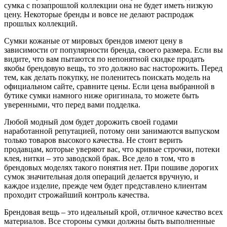
сумка с позапрошлой коллекции она не будет иметь низкую
цену. Некоторые бренды и вовсе не делают распродаж
прошлых коллекций.
Сумки кожаные от мировых брендов имеют цену в
зависимости от популярности бренда, своего размера. Если вы
видите, что вам пытаются по непонятной скидке продать
якобы брендовую вещь, то это должно вас насторожить. Перед
тем, как делать покупку, не поленитесь поискать модель на
официальном сайте, сравните цены. Если цена выбранной в
бутике сумки намного ниже оригинала, то можете быть
уверенными, что перед вами подделка.
Любой модный дом будет дорожить своей годами
наработанной репутацией, потому они занимаются выпуском
только товаров высокого качества. Не стоит верить
продавцам, которые уверяют вас, что кривые строчки, потеки
клея, нитки – это заводской брак. Все дело в том, что в
брендовых моделях такого понятия нет. При пошиве дорогих
сумок значительная доля операций делается вручную, и
каждое изделие, прежде чем будет представлено клиентам
проходит строжайший контроль качества.
Брендовая вещь – это идеальный крой, отличное качество всех
материалов. Все стороны сумки должны быть выполненные