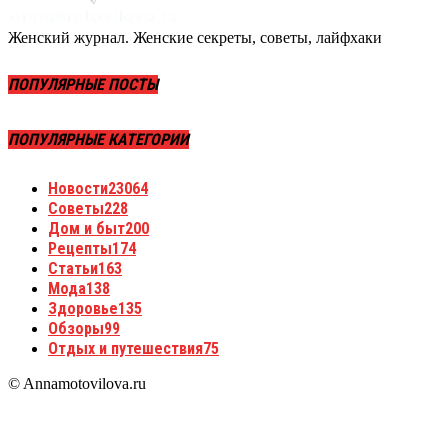
Женский журнал. Женские секреты, советы, лайфхаки
ПОПУЛЯРНЫЕ ПОСТЫ
ПОПУЛЯРНЫЕ КАТЕГОРИИ
Новости
23064
Советы
228
Дом и быт
200
Рецепты
174
Статьи
163
Мода
138
Здоровье
135
Обзоры
99
Отдых и путешествия
75
© Annamotovilova.ru