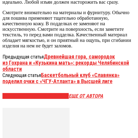
идеально. Любой изъян должен насторожить вас сразу.
Смотрите внимательно на материалы и фурнитуру. Обычно
для пошива применяют тщательно обработанную,
качественную кожу. В подделках ее заменяют на
искусственную. Смотрите на поверхность, если заметите
текстиль, то перед вами подделка. Качественный материал
обладает мягкостью, и он приятный на ощупь, при сгибании
изделия на нем не будет заломов.
Древнейшая гора, самородок
Предыдущая статья
из Гохрана и «Кузькина мать»: рекорды Челябинской
области
Баскетбольный клуб «Славянка»
Следующая статья
поделил очки с «ЧГУ-Атланта» в Высшей лиге
ЭТО МОЖЕТ БЫТЬ ИНТЕРЕСНО
ЕЩЕ ОТ АВТОРА