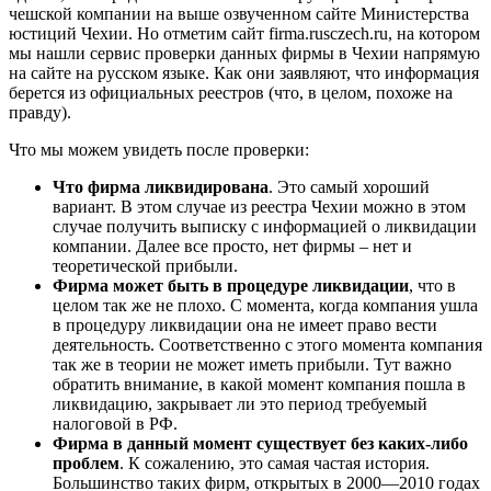
чешской компании на выше озвученном сайте Министерства
юстиций Чехии. Но отметим сайт firma.rusczech.ru, на котором
мы нашли сервис проверки данных фирмы в Чехии напрямую
на сайте на русском языке. Как они заявляют, что информация
берется из официальных реестров (что, в целом, похоже на
правду).
Что мы можем увидеть после проверки:
Что фирма ликвидирована
. Это самый хороший
вариант. В этом случае из реестра Чехии можно в этом
случае получить выписку с информацией о ликвидации
компании. Далее все просто, нет фирмы – нет и
теоретической прибыли.
Фирма может быть в процедуре ликвидации
, что в
целом так же не плохо. С момента, когда компания ушла
в процедуру ликвидации она не имеет право вести
деятельность. Соответственно с этого момента компания
так же в теории не может иметь прибыли. Тут важно
обратить внимание, в какой момент компания пошла в
ликвидацию, закрывает ли это период требуемый
налоговой в РФ.
Фирма в данный момент существует без каких-либо
проблем
. К сожалению, это самая частая история.
Большинство таких фирм, открытых в 2000—2010 годах