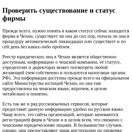
Проверить существование и статус
фирмы
Прежде всего, нужно понять в каком статусе сейчас находится
фирма в Чехии, существует ли она до сих пор, попала ли она в
процедуру автоматической ликвидации или существует и по
сей день без каких-либо проблем.
Реестр юридических лиц в Чехии является общественно
доступным, информацию о чешской компании, её статусе,
учредителях и директорах может посмотреть любой
желающий (чем собственно и пользуются налоговые органы
РФ). Эта информация доступна прежде всего на официальном
сайте Министерства юстиций Чехии, но она там
предоставлена на чешском языке, впрочем, в целом
читабельно и понятно.
Есть так же и ряд русскоязычных сервисов, которые
предоставят данную информацию удобно на русском языке.
Чаще всего, это сайты организаций, которые занимаются
регистрацией фирм в Чехии и в целом всем, что связанно с
чешскими юридическими лицами. В большинстве случаев,
однако, они предоставляют лишь инструкцию по проверке