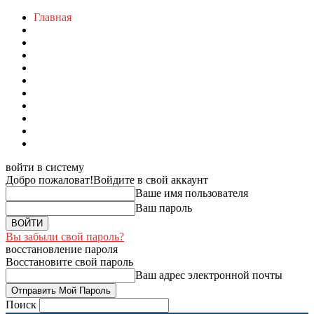
Главная
войти в систему
Добро пожаловат!
Войдите в свой аккаунт
Ваше имя пользователя
Ваш пароль
Вы забыли свой пароль?
восстановление пароля
Восстановите свой пароль
Ваш адрес электронной почты
Поиск