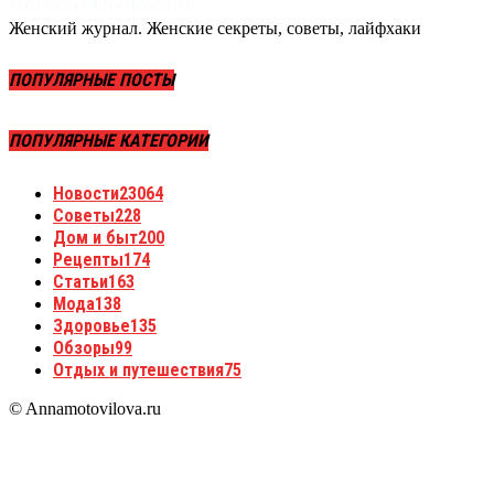
Женский журнал. Женские секреты, советы, лайфхаки
ПОПУЛЯРНЫЕ ПОСТЫ
ПОПУЛЯРНЫЕ КАТЕГОРИИ
Новости
23064
Советы
228
Дом и быт
200
Рецепты
174
Статьи
163
Мода
138
Здоровье
135
Обзоры
99
Отдых и путешествия
75
© Annamotovilova.ru