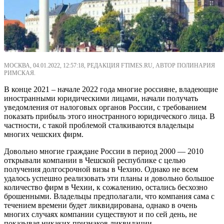
МОСКВА, 04.01.2022, 12:57:18, РЕДАКЦИЯ FTIMES.RU, АВТОР ПОЛИНАРИЯ
РИМСКАЯ.
В конце 2021 – начале 2022 года многие россияне, владеющие
иностранными юридическими лицами, начали получать
уведомления от налоговых органов России, с требованием
показать прибыль этого иностранного юридического лица. В
частности, с такой проблемой сталкиваются владельцы
многих чешских фирм.
Довольно многие граждане России в период 2000 — 2010
открывали компании в Чешской республике с целью
получения долгосрочной визы в Чехию. Однако не всем
удалось успешно реализовать эти планы и довольно большое
количество фирм в Чехии, к сожалению, остались бесхозно
брошенными. Владельцы предполагали, что компания сама с
течением времени будет ликвидирована, однако в очень
многих случаях компании существуют и по сей день, не
показывая никаких признаков ликвидации.