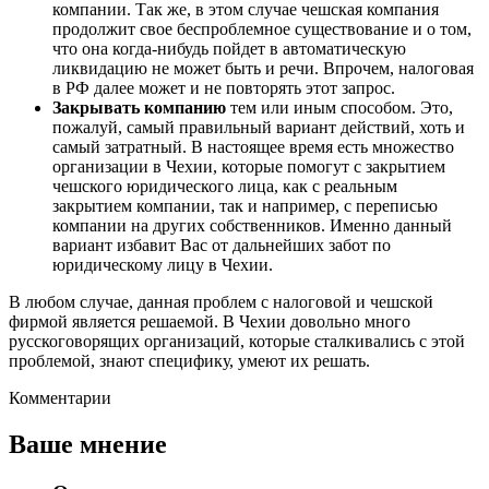
компании. Так же, в этом случае чешская компания
продолжит свое беспроблемное существование и о том,
что она когда-нибудь пойдет в автоматическую
ликвидацию не может быть и речи. Впрочем, налоговая
в РФ далее может и не повторять этот запрос.
Закрывать компанию
тем или иным способом. Это,
пожалуй, самый правильный вариант действий, хоть и
самый затратный. В настоящее время есть множество
организации в Чехии, которые помогут с закрытием
чешского юридического лица, как с реальным
закрытием компании, так и например, с переписью
компании на других собственников. Именно данный
вариант избавит Вас от дальнейших забот по
юридическому лицу в Чехии.
В любом случае, данная проблем с налоговой и чешской
фирмой является решаемой. В Чехии довольно много
русскоговорящих организаций, которые сталкивались с этой
проблемой, знают специфику, умеют их решать.
Комментарии
Ваше мнение