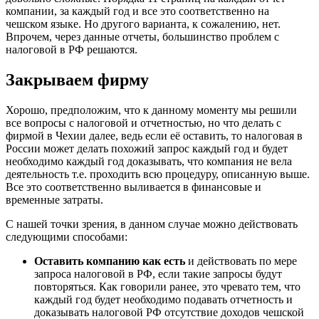
компании, за каждый год и все это соответственно на
чешском языке. Но другого варианта, к сожалению, нет.
Впрочем, через данные отчеты, большинство проблем с
налоговой в РФ решаются.
Закрываем фирму
Хорошо, предположим, что к данному моменту мы решили
все вопросы с налоговой и отчетностью, но что делать с
фирмой в Чехии далее, ведь если её оставить, то налоговая в
России может делать похожий запрос каждый год и будет
необходимо каждый год доказывать, что компания не вела
деятельность т.е. проходить всю процедуру, описанную выше.
Все это соответственно выливается в финансовые и
временные затраты.
С нашей точки зрения, в данном случае можно действовать
следующими способами:
Оставить компанию как есть
и действовать по мере
запроса налоговой в РФ, если такие запросы будут
повторяться. Как говорили ранее, это чревато тем, что
каждый год будет необходимо подавать отчетность и
доказывать налоговой РФ отсутствие доходов чешской