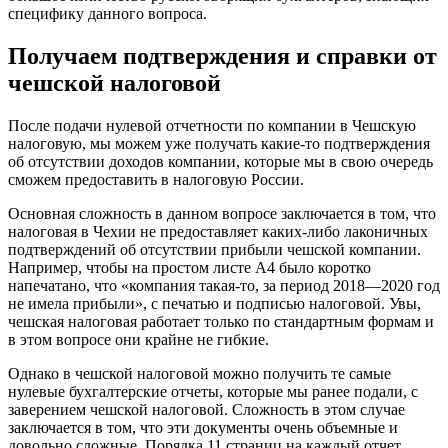
специфику данного вопроса.
Получаем подтверждения и справки от
чешской налоговой
После подачи нулевой отчетности по компании в Чешскую
налоговую, мы можем уже получать какие-то подтверждения
об отсутствии доходов компании, которые мы в свою очередь
сможем предоставить в налоговую России.
Основная сложность в данном вопросе заключается в том, что
налоговая в Чехии не предоставляет каких-либо лаконичных
подтверждений об отсутствии прибыли чешской компании.
Например, чтобы на простом листе А4 было коротко
напечатано, что «компания такая-то, за период 2018—2020 год
не имела прибыли», с печатью и подписью налоговой. Увы,
чешская налоговая работает только по стандартным формам и
в этом вопросе они крайне не гибкие.
Однако в чешской налоговой можно получить те самые
нулевые бухгалтерские отчеты, которые мы ранее подали, с
заверением чешской налоговой. Сложность в этом случае
заключается в том, что эти документы очень объемные и
довольно сложные. Порядка 11 страниц на каждый отчет