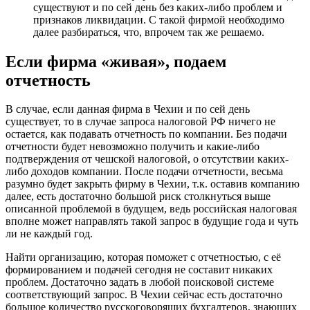
существуют и по сей день без каких-либо проблем и
признаков ликвидации. С такой фирмой необходимо
далее разбираться, что, впрочем так же решаемо.
Если фирма «живая», подаем
отчетность
В случае, если данная фирма в Чехии и по сей день
существует, то в случае запроса налоговой РФ ничего не
остается, как подавать отчетность по компании. Без подачи
отчетности будет невозможно получить и какие-либо
подтверждения от чешской налоговой, о отсутствии каких-
либо доходов компании. После подачи отчетности, весьма
разумно будет закрыть фирму в Чехии, т.к. оставив компанию
далее, есть достаточно большой риск столкнуться выше
описанной проблемой в будущем, ведь российская налоговая
вполне может направлять такой запрос в будущие года и чуть
ли не каждый год.
Найти организацию, которая поможет с отчетностью, с её
формированием и подачей сегодня не составит никаких
проблем. Достаточно задать в любой поисковой системе
соответствующий запрос. В Чехии сейчас есть достаточно
большое количество русскоговорящих бухгалтеров, знающих