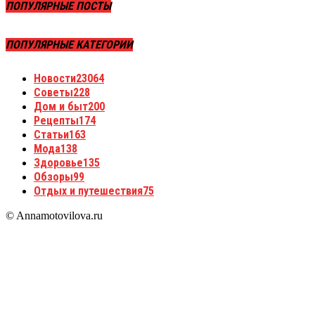
ПОПУЛЯРНЫЕ ПОСТЫ
ПОПУЛЯРНЫЕ КАТЕГОРИИ
Новости
23064
Советы
228
Дом и быт
200
Рецепты
174
Статьи
163
Мода
138
Здоровье
135
Обзоры
99
Отдых и путешествия
75
© Annamotovilova.ru