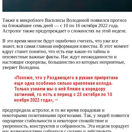
Также в микроблоге Василисы Володиной появился прогноз
на ближайшие семь дней — с 10 по 16 октября 2022 года.
Астролог также предупреждает о сложностях на этой неделе.
В это время многие будут ошибочно считать, что уже все
знают, вся самая главная информация известна. В этот момент
вдруг станет понятно, что есть еще какие-то тайны и
неизвестные важные факты. Нас ждут неожиданности и
настоящие сюрпризы, большинство из которых неприятные,
уверяет Володина.
«Похоже, что у Раздающего в рукаве припрятана
еще одна особенно сильно крапленая колода.
Только узнаем мы о ней ближе к коридору
затмений, то есть к период с 23 октября по 10
ноября 2022 года», —
предупредила астролог, в то же время порадовав и
некоторыми позитивными прогнозами. Так, у людей появится
ощущение стабильности и некоторое спокойствие и
уверенность, конструктив и собранность. Эта неделя порадует
нас возможностями собраться с силами и действовать.