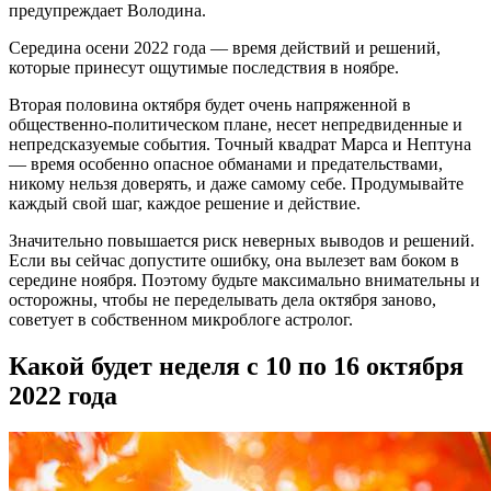
предупреждает Володина.
Середина осени 2022 года — время действий и решений,
которые принесут ощутимые последствия в ноябре.
Вторая половина октября будет очень напряженной в
общественно-политическом плане, несет непредвиденные и
непредсказуемые события. Точный квадрат Марса и Нептуна
— время особенно опасное обманами и предательствами,
никому нельзя доверять, и даже самому себе. Продумывайте
каждый свой шаг, каждое решение и действие.
Значительно повышается риск неверных выводов и решений.
Если вы сейчас допустите ошибку, она вылезет вам боком в
середине ноября. Поэтому будьте максимально внимательны и
осторожны, чтобы не переделывать дела октября заново,
советует в собственном микроблоге астролог.
Какой будет неделя с 10 по 16 октября
2022 года