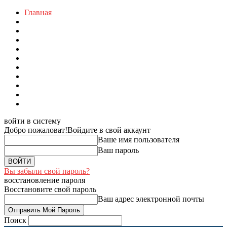
Главная
войти в систему
Добро пожаловат!
Войдите в свой аккаунт
Ваше имя пользователя
Ваш пароль
Вы забыли свой пароль?
восстановление пароля
Восстановите свой пароль
Ваш адрес электронной почты
Поиск