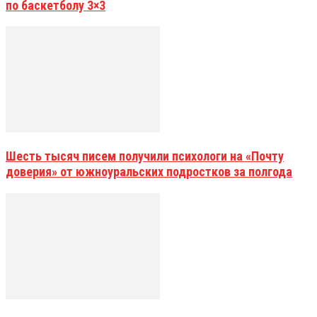
по баскетболу 3×3
Шесть тысяч писем получили психологи на «Почту
доверия» от южноуральских подростков за полгода