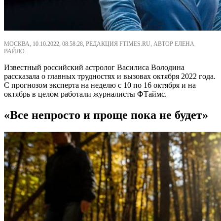
МОСКВА, 10.10.2022, 08:58:28, РЕДАКЦИЯ FTIMES.RU, АВТОР ЕЛЕНА
ВАЙЛО.
Известный российский астролог Василиса Володина
рассказала о главных трудностях и вызовах октября 2022 года.
С прогнозом эксперта на неделю с 10 по 16 октября и на
октябрь в целом работали журналисты ФТаймс.
«Все непросто и проще пока не будет»