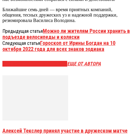
Ближайшие семь дней — время приятных компаний,
общения, тесных дружеских уз и надежной поддержки,
резюмировала Василиса Володина.
Можно ли жителям России хранить в
Предыдущая статья
подъезде велосипеды и коляски
Гороскоп от Ирины Богдан на 10
Следующая статья
октября 2022 года для всех знаков зодиака
ЭТО МОЖЕТ БЫТЬ ИНТЕРЕСНО
ЕЩЕ ОТ АВТОРА
Алексей Текслер принял участие в дружеском матче