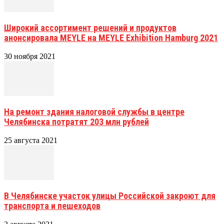
Широкий ассортимент решений и продуктов
анонсировала MEYLE на MEYLE Exhibition Hamburg 2021
30 ноября 2021
На ремонт здания налоговой службы в центре
Челябинска потратят 203 млн рублей
25 августа 2021
В Челябинске участок улицы Российской закроют для
транспорта и пешеходов