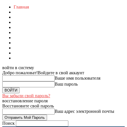
Главная
войти в систему
Добро пожаловат!
Войдите в свой аккаунт
Ваше имя пользователя
Ваш пароль
Вы забыли свой пароль?
восстановление пароля
Восстановите свой пароль
Ваш адрес электронной почты
Поиск