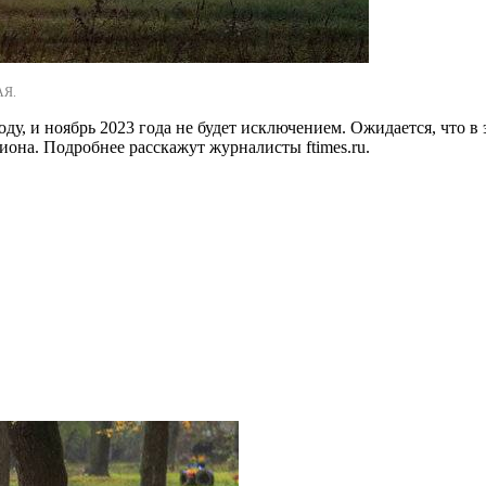
АЯ.
ду, и ноябрь 2023 года не будет исключением. Ожидается, что 
егиона. Подробнее расскажут журналисты ftimes.ru.