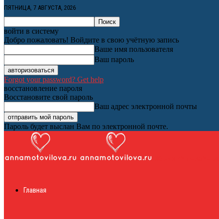
ПЯТНИЦА, 7 АВГУСТА, 2026
войти в систему
Добро пожаловать! Войдите в свою учётную запись
Ваше имя пользователя
Ваш пароль
Forgot your password? Get help
восстановление пароля
Восстановите свой пароль
Ваш адрес электронной почты
Пароль будет выслан Вам по электронной почте.
Женский онлайн ж
Главная