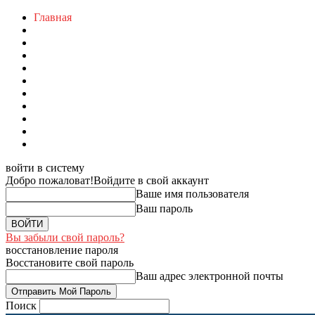
Главная
войти в систему
Добро пожаловат!
Войдите в свой аккаунт
Ваше имя пользователя
Ваш пароль
Вы забыли свой пароль?
восстановление пароля
Восстановите свой пароль
Ваш адрес электронной почты
Поиск